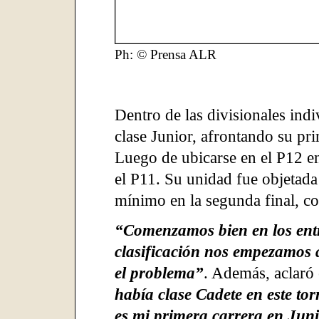
Ph: © Prensa ALR
Dentro de las divisionales ind
clase Junior, afrontando su pri
Luego de ubicarse en el P12 en 
el P11. Su unidad fue objetada 
mínimo en la segunda final, c
“Comenzamos bien en los entr
clasificación nos empezamos 
el problema”
. Además, aclaró 
había clase Cadete en este to
es mi primera carrera en Juni