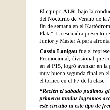
El equipo
ALR
, bajo la condu
del Nocturno de Verano de la 
fin de semana en el Kartódrom
Plata”. La escuadra presentó r
Junior y Master A para afrontar
Cassio Lanigau
fue el represe
Promocional, divisional que com
en el P15, logró avanzar en la
muy buena segunda final en el 
el torneo en el P7 de la clase.
“Recién el sábado pudimos gir
primeras tandas logramos ac
este circuito ni este tipo de f