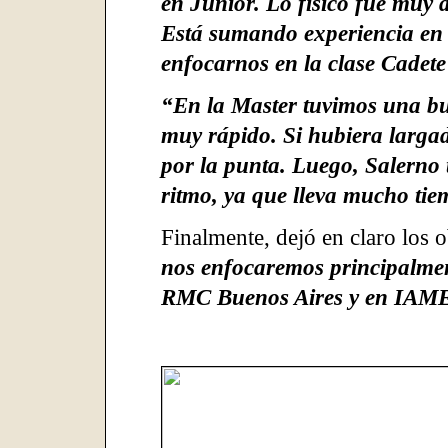
en Junior. Lo físico fue muy d
Está sumando experiencia en e
enfocarnos en la clase Cadete
“En la Master tuvimos una bu
muy rápido. Si hubiera larga
por la punta. Luego, Salerno
ritmo, ya que lleva mucho tiem
Finalmente, dejó en claro los 
nos enfocaremos principalme
RMC Buenos Aires y en IAME 