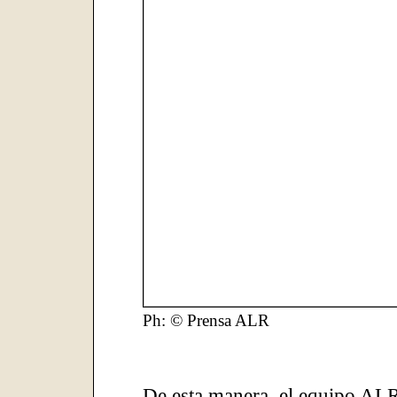
Ph: © Prensa ALR
De esta manera, el equipo ALR