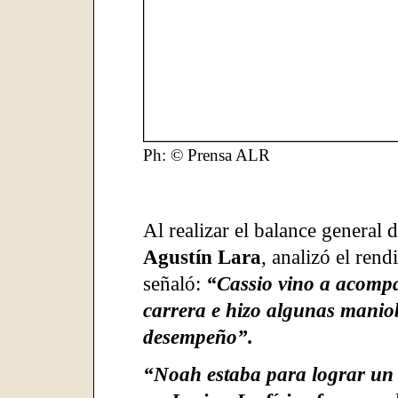
Ph: © Prensa ALR
Al realizar el balance general d
Agustín Lara
, analizó el ren
señaló:
“Cassio vino a acompa
carrera e hizo algunas manio
desempeño”.
“Noah estaba para lograr un 