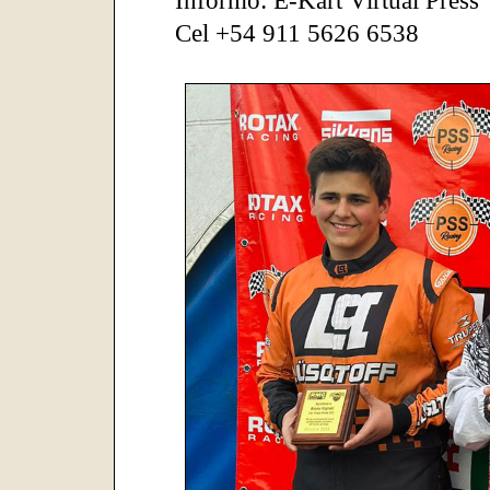
Informó: E-Kart Virtual Press
Cel +54 911 5626 6538