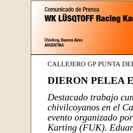
CALLEJERO GP PUNTA DEL
DIERON PELEA E
Destacado trabajo cum
chivilcoyanos en el Ca
evento organizado po
Karting (FUK). Eduard