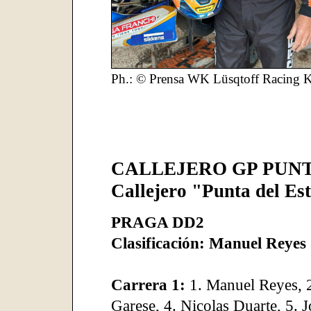
Ph.: © Prensa WK Lüsqtoff Racing K
CALLEJERO GP PUNTA
Callejero "Punta del Es
PRAGA DD2
Clasificación: Manuel Reyes
Carrera 1:
1. Manuel Reyes, 
Garese, 4. Nicolas Duarte, 5. J