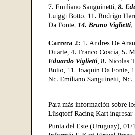
7. Emiliano Sanguinetti,
8. Edu
Luiggi Botto, 11. Rodrigo Her
Da Fonte,
14. Bruno Viglietti
,
Carrera 2:
1. Andres De Arauj
Duarte, 4. Franco Coscia, 5. 
Eduardo Viglietti
, 8. Nicolas 
Botto, 11. Joaquin Da Fonte, 
Nc. Emiliano Sanguinetti, Nc. 
Para más información sobre lo
Lüsqtoff Racing Kart ingresar
Punta del Este (Uruguay)
,
01/