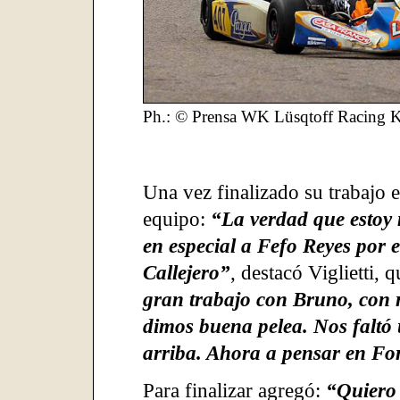
Ph.: © Prensa WK Lüsqtoff Racing K
Una vez finalizado su trabajo e
equipo:
“La verdad que estoy
en especial a Fefo Reyes por 
Callejero”
, destacó Viglietti,
gran trabajo con Bruno, con r
dimos buena pelea. Nos faltó
arriba. Ahora a pensar en Fo
Para finalizar agregó:
“Quiero 