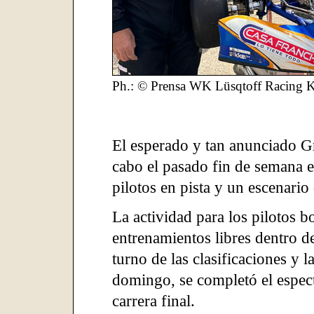
Ph.: © Prensa WK Lüsqtoff Racing K
El esperado y tan anunciado Gr
cabo el pasado fin de semana 
pilotos en pista y un escenario
La actividad para los pilotos 
entrenamientos libres dentro d
turno de las clasificaciones y l
domingo, se completó el espect
carrera final.