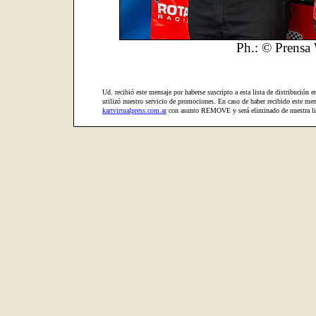
Ph.: © Prensa
Ud. recibió este mensaje por haberse suscripto a esta lista de distribución e
utilizó nuestro servicio de promociones. En caso de haber recibido este mens
kartvirtualpress.com.ar
con asunto REMOVE y será eliminado de nuestra lis