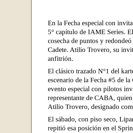
En la Fecha especial con invita
5° capítulo de IAME Series. 
cosecha de puntos y redondeó d
Cadete. Atilio Trovero, su inv
anfitrión.
El clásico trazado N°1 del ka
escenario de la Fecha #5 de l
evento especial con pilotos inv
representante de CABA, quien 
Atilio Trovero, designado como
El sábado, con piso seco, Lipa
repitió esa posición en el Sprin