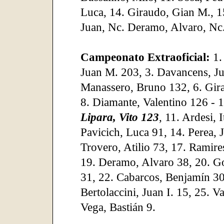
Luca, 14. Giraudo, Gian M., 15
Juan, Nc. Deramo, Alvaro, Nc.
Campeonato Extraoficial:
1.
Juan M. 203, 3. Davancens, Ju
Manassero, Bruno 132, 6. Gir
8. Diamante, Valentino 126 - 1
Lipara, Vito 123
, 11. Ardesi, 
Pavicich, Luca 91, 14. Perea, 
Trovero, Atilio 73, 17. Ramir
19. Deramo, Alvaro 38, 20. Go
31, 22. Cabarcos, Benjamín 30
Bertolaccini, Juan I. 15, 25. V
Vega, Bastián 9.