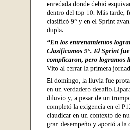
enredada donde debió esquivar
dentro del top 10. Más tarde, f
clasificó 9° y en el Sprint av
dupla.
“En los entrenamientos logra
Clasificamos 9°. El Sprint fu
complicaron, pero logramos ll
Vito al cerrar la primera jornad
El domingo, la lluvia fue prota
en un verdadero desafío.Lipara 
diluvio y, a pesar de un trompo
completó la exigencia en el P1
claudicar en un contexto de n
gran desempeño y aportó a la