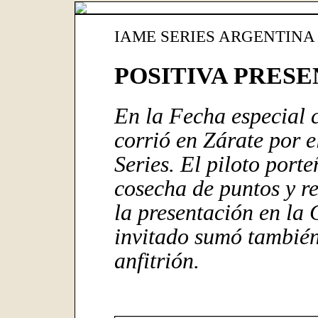
IAME SERIES ARGENTINA 
POSITIVA PRES
En la Fecha especial c
corrió en Zárate por 
Series. El piloto port
cosecha de puntos y r
la presentación en la 
invitado sumó tambié
anfitrión.