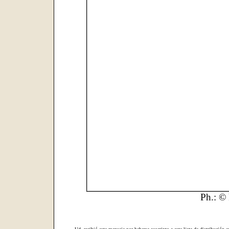
Ph.: © 