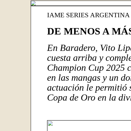
IAME SERIES ARGENTINA 
DE MENOS A MÁ
En Baradero, Vito Lipa
cuesta arriba y compl
Champion Cup 2025 c
en las mangas y un do
actuación le permitió 
Copa de Oro en la div