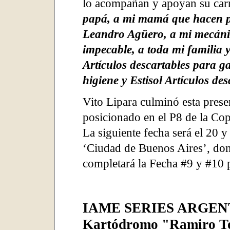
lo acompañan y apoyan su carr
papá, a mi mamá que hacen pos
Leandro Agüero, a mi mecáni
impecable, a toda mi familia
Artículos descartables para 
higiene y Estisol Artículos de
Vito Lipara culminó esta prese
posicionado en el P8 de la Co
La siguiente fecha será el 20 
‘Ciudad de Buenos Aires’, do
completará la Fecha #9 y #10 p
IAME SERIES ARGEN
Kartódromo "Ramiro Tot