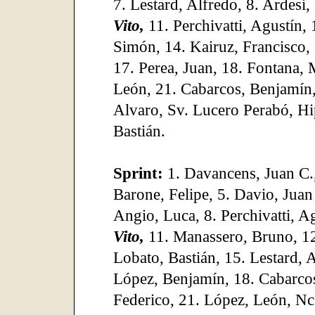
7. Lestard, Alfredo, 8. Ardesi,
Vito,
11. Perchivatti, Agustín, 
Simón, 14. Kairuz, Francisco, 
17. Perea, Juan, 18. Fontana, 
León, 21. Cabarcos, Benjamín,
Alvaro, Sv. Lucero Perabó, Hip
Bastián.
Sprint:
1. Davancens, Juan C.,
Barone, Felipe, 5. Davio, Juan
Angio, Luca, 8. Perchivatti, A
Vito,
11. Manassero, Bruno, 12.
Lobato, Bastián, 15. Lestard, 
López, Benjamín, 18. Cabarcos,
Federico, 21. López, León, Nc