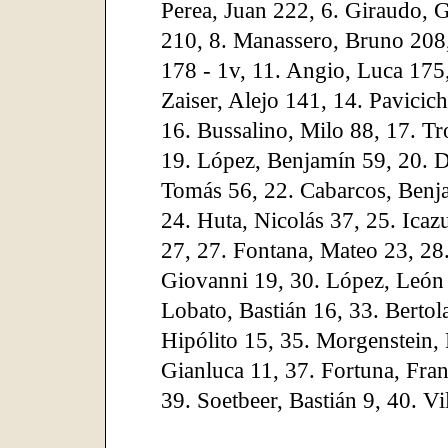
Perea, Juan 222, 6. Giraudo, G
210, 8. Manassero, Bruno 208
178 - 1v, 11. Angio, Luca 175,
Zaiser, Alejo 141, 14. Pavicic
16. Bussalino, Milo 88, 17. Tr
19. López, Benjamín 59, 20. 
Tomás 56, 22. Cabarcos, Benj
24. Huta, Nicolás 37, 25. Icaz
27, 27. Fontana, Mateo 23, 28. 
Giovanni 19, 30. López, León 
Lobato, Bastián 16, 33. Bertol
Hipólito 15, 35. Morgenstein, 
Gianluca 11, 37. Fortuna, Fran
39. Soetbeer, Bastián 9, 40. Vil