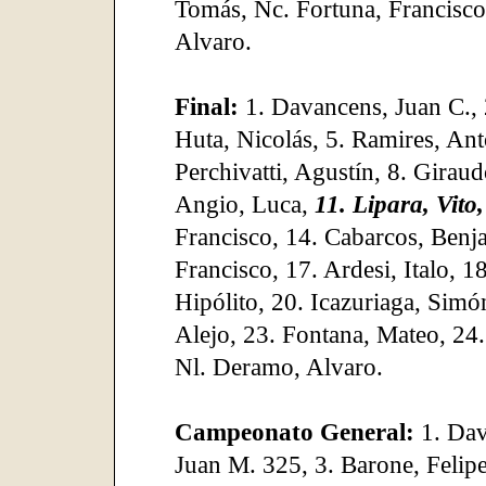
Tomás, Nc. Fortuna, Francisco
Alvaro.
Final:
1. Davancens, Juan C., 2
Huta, Nicolás, 5. Ramires, Ant
Perchivatti, Agustín, 8. Girau
Angio, Luca,
11. Lipara, Vito,
Francisco, 14. Cabarcos, Benj
Francisco, 17. Ardesi, Italo, 1
Hipólito, 20. Icazuriaga, Simó
Alejo, 23. Fontana, Mateo, 24.
Nl. Deramo, Alvaro.
Campeonato General:
1. Dav
Juan M. 325, 3. Barone, Felipe