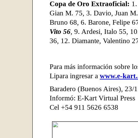
Copa de Oro Extraoficial:
1.
Gian M. 75, 3. Davio, Juan M. 
Bruno 68, 6. Barone, Felipe 67
Vito 56
, 9. Ardesi, Italo 55, 1
36, 12. Diamante, Valentino 2
Para más información sobre lo
Lipara ingresar a
www.e-kart
Baradero (Buenos Aires)
,
23/1
Informó: E-Kart Virtual Press
Cel +54 911 5626 6538